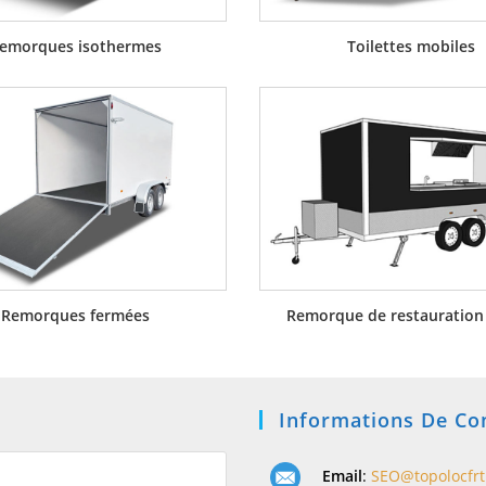
emorques isothermes
Toilettes mobiles
Remorques fermées
Remorque de restauration
Informations De Co
Email
:
SEO@topolocfr