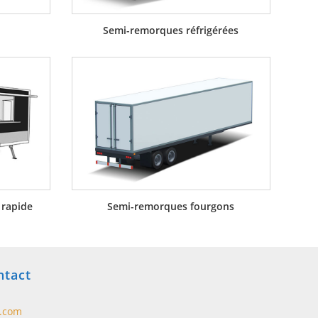
Semi-remorques réfrigérées
 rapide
Semi-remorques fourgons
ntact
t.com