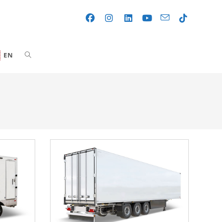
Toggle
EN
website
search