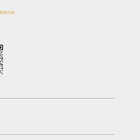
808168