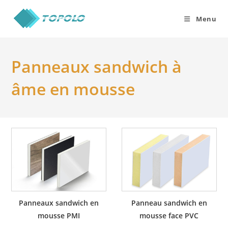
Skip
to
Menu
content
Panneaux sandwich à
âme en mousse
Panneaux sandwich en
Panneau sandwich en
mousse PMI
mousse face PVC