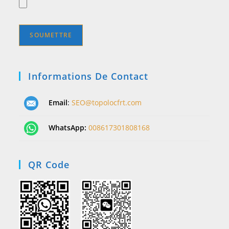
Informations De Contact
Email
:
SEO@topolocfrt.com
WhatsApp:
008617301808168
QR Code