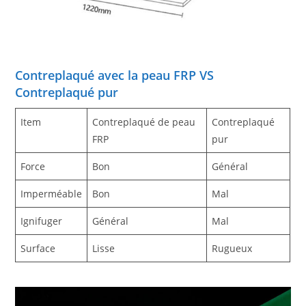
Contreplaqué avec la peau FRP VS
Contreplaqué pur
Item
Contreplaqué de peau
Contreplaqué
FRP
pur
Force
Bon
Général
Imperméable
Bon
Mal
Ignifuger
Général
Mal
Surface
Lisse
Rugueux