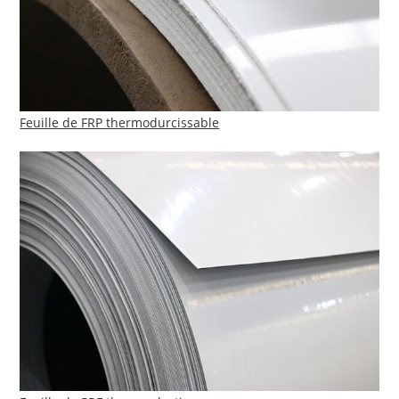
Feuille de FRP thermodurcissable