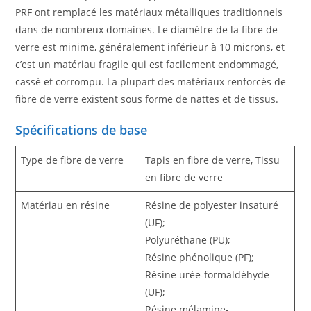
PRF ont remplacé les matériaux métalliques traditionnels
dans de nombreux domaines. Le diamètre de la fibre de
verre est minime, généralement inférieur à 10 microns, et
c’est un matériau fragile qui est facilement endommagé,
cassé et corrompu. La plupart des matériaux renforcés de
fibre de verre existent sous forme de nattes et de tissus.
Spécifications de base
Type de fibre de verre
Tapis en fibre de verre, Tissu
en fibre de verre
Matériau en résine
Résine de polyester insaturé
(UF);
Polyuréthane (PU);
Résine phénolique (PF);
Résine urée-formaldéhyde
(UF);
Résine mélamine-