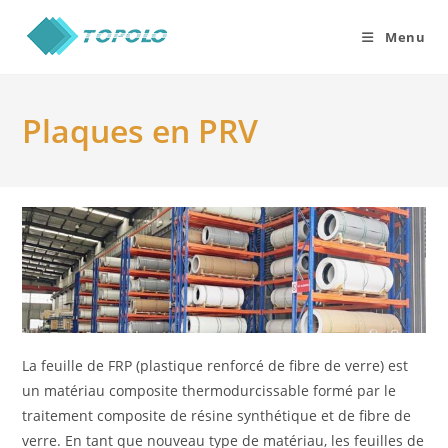
Skip
to
Menu
content
Plaques en PRV
La feuille de FRP (plastique renforcé de fibre de verre) est
un matériau composite thermodurcissable formé par le
traitement composite de résine synthétique et de fibre de
verre. En tant que nouveau type de matériau, les feuilles de