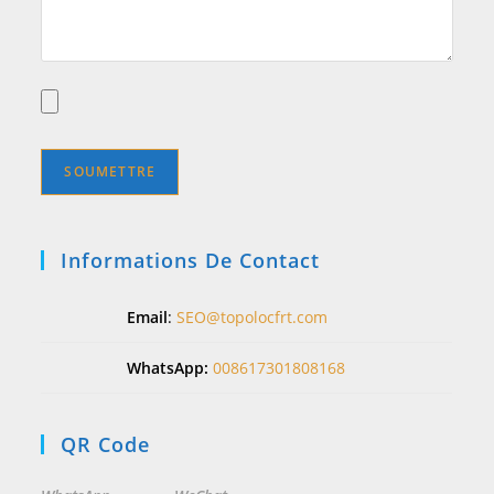
Informations De Contact
Email
:
SEO@topolocfrt.com
WhatsApp:
008617301808168
QR Code