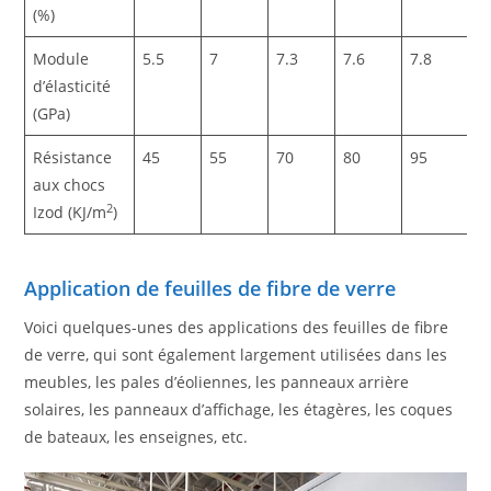
(%)
Module
5.5
7
7.3
7.6
7.8
d’élasticité
(GPa)
Résistance
45
55
70
80
95
aux chocs
2
Izod (KJ/m
)
Application de feuilles de fibre de verre
Voici quelques-unes des applications des feuilles de fibre
de verre, qui sont également largement utilisées dans les
meubles, les pales d’éoliennes, les panneaux arrière
solaires, les panneaux d’affichage, les étagères, les coques
de bateaux, les enseignes, etc.