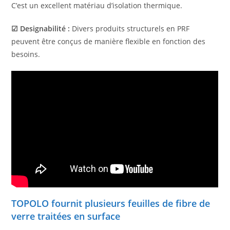
C’est un excellent matériau d’isolation thermique.
☑ Designabilité :
Divers produits structurels en PRF
peuvent être conçus de manière flexible en fonction des
besoins.
TOPOLO fournit plusieurs feuilles de fibre de
verre traitées en surface