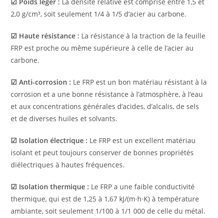
☑ Poids léger :
La densité relative est comprise entre 1,5 et
2,0 g/cm³, soit seulement 1/4 à 1/5 d’acier au carbone.
☑ Haute résistance :
La résistance à la traction de la feuille
FRP est proche ou même supérieure à celle de l’acier au
carbone.
☑ Anti-corrosion :
Le FRP est un bon matériau résistant à la
corrosion et a une bonne résistance à l’atmosphère, à l’eau
et aux concentrations générales d’acides, d’alcalis, de sels
et de diverses huiles et solvants.
☑ Isolation électrique :
Le FRP est un excellent matériau
isolant et peut toujours conserver de bonnes propriétés
diélectriques à hautes fréquences.
☑ Isolation thermique :
Le FRP a une faible conductivité
thermique, qui est de 1,25 à 1,67 kJ/(m·h·K) à température
ambiante, soit seulement 1/100 à 1/1 000 de celle du métal.