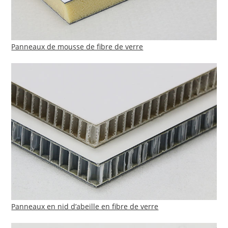
Panneaux de mousse de fibre de verre
Panneaux en nid d’abeille en fibre de verre