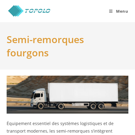
Skip
to
Menu
content
Semi-remorques
fourgons
Équipement essentiel des systèmes logistiques et de
transport modernes, les semi-remorques s’intègrent