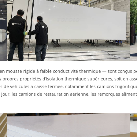
 mousse rigide à faible conductivité thermique — sont conçus p
urs propres propriétés d’isolation thermique supérieures, soit en as
pes de véhicules à caisse fermée, notamment les camions frigorifiqu
jour, les camions de restauration aérienne, les remorques alimenta