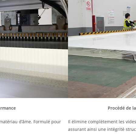
ormance
Procédé de la
e matériau d’âme. Formulé pour
Il élimine complètement les vide
assurant ainsi une intégrité struc