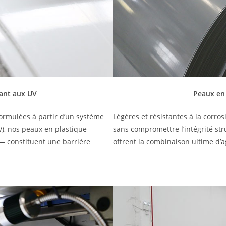
tant aux UV
Peaux en 
Formulées à partir d’un système
Légères et résistantes à la corr
V), nos peaux en plastique
sans compromettre l’intégrité str
 — constituent une barrière
offrent la combinaison ultime d’ag