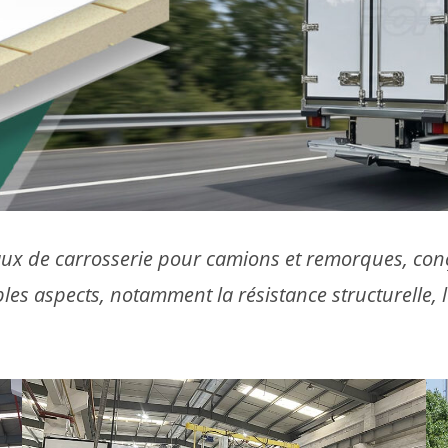
e carrosserie pour camions et remorques, conçus
les aspects, notamment la résistance structurelle, l