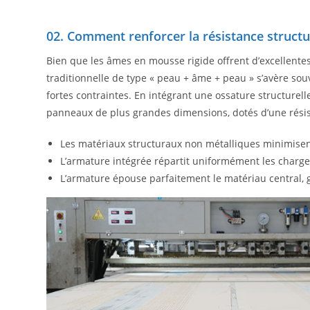
02. Comment renforcer la résistance structu
Bien que les âmes en mousse rigide offrent d’excellente
traditionnelle de type « peau + âme + peau » s’avère sou
fortes contraintes. En intégrant une ossature structur
panneaux de plus grandes dimensions, dotés d’une résis
Les matériaux structuraux non métalliques minimise
L’armature intégrée répartit uniformément les charges, 
L’armature épouse parfaitement le matériau central, 