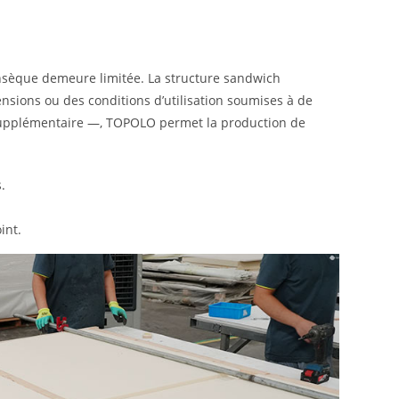
rinsèque demeure limitée. La structure sandwich
nsions ou des conditions d’utilisation soumises à de
 supplémentaire —, TOPOLO permet la production de
.
int.