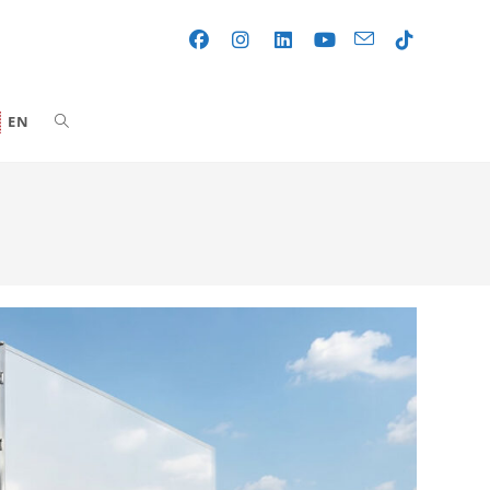
Toggle
EN
website
search