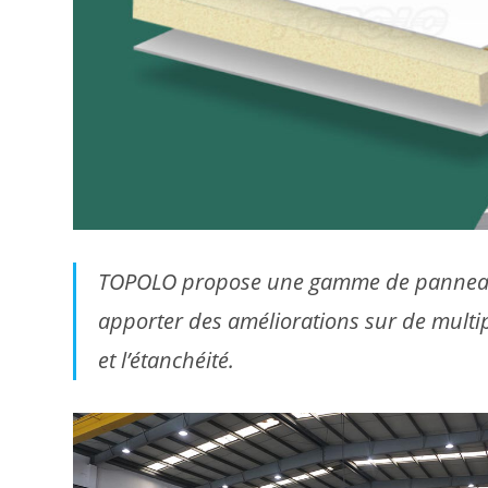
TOPOLO propose une gamme de panneaux d
apporter des améliorations sur de multip
et l’étanchéité.