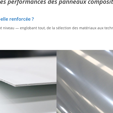
les performances des panneaux composit
elle renforcée ?
niveau — englobant tout, de la sélection des matériaux aux techn