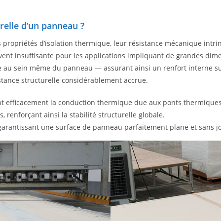
relle d’un panneau ?
s propriétés d’isolation thermique, leur résistance mécanique int
vent insuffisante pour les applications impliquant de grandes dime
elle au sein même du panneau — assurant ainsi un renfort interne
tance structurelle considérablement accrue.
nt efficacement la conduction thermique due aux ponts thermiques
renforçant ainsi la stabilité structurelle globale.
garantissant une surface de panneau parfaitement plane et sans jo