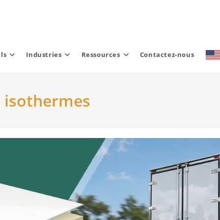
ls
Industries
Ressources
Contactez-nous
e isothermes