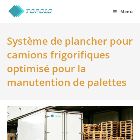
Skip
to
Menu
content
Système de plancher pour
camions frigorifiques
optimisé pour la
manutention de palettes