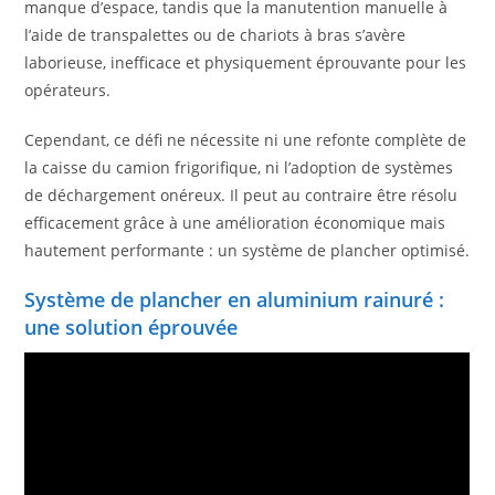
manque d’espace, tandis que la manutention manuelle à
l’aide de transpalettes ou de chariots à bras s’avère
laborieuse, inefficace et physiquement éprouvante pour les
opérateurs.
Cependant, ce défi ne nécessite ni une refonte complète de
la caisse du camion frigorifique, ni l’adoption de systèmes
de déchargement onéreux. Il peut au contraire être résolu
efficacement grâce à une amélioration économique mais
hautement performante : un système de plancher optimisé.
Système de plancher en aluminium rainuré :
une solution éprouvée