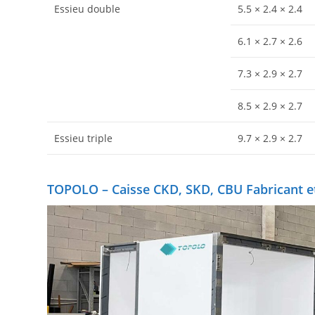
Essieu double
5.5 × 2.4 × 2.4
6.1 × 2.7 × 2.6
7.3 × 2.9 × 2.7
8.5 × 2.9 × 2.7
Essieu triple
9.7 × 2.9 × 2.7
TOPOLO – Caisse CKD, SKD, CBU Fabricant e