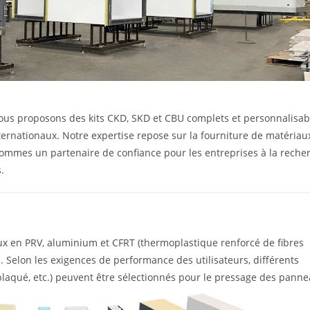
nous proposons des kits CKD, SKD et CBU complets et personnalisab
ternationaux. Notre expertise repose sur la fourniture de matériau
ommes un partenaire de confiance pour les entreprises à la reche
.
 en PRV, aluminium et CFRT (thermoplastique renforcé de fibres
 Selon les exigences de performance des utilisateurs, différents
plaqué, etc.) peuvent être sélectionnés pour le pressage des panne