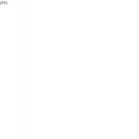
yle).