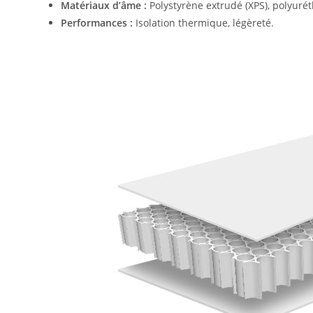
Matériaux d’âme :
Polystyrène extrudé (XPS), polyuréth
Performances :
Isolation thermique, légèreté.