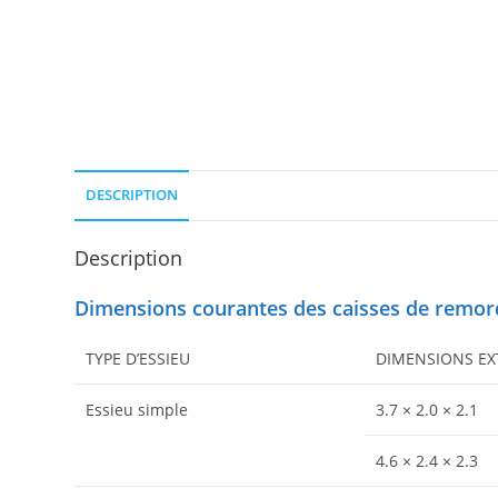
DESCRIPTION
Description
Dimensions courantes des caisses de remo
TYPE D’ESSIEU
DIMENSIONS EXTÉ
Essieu simple
3.7 × 2.0 × 2.1
4.6 × 2.4 × 2.3