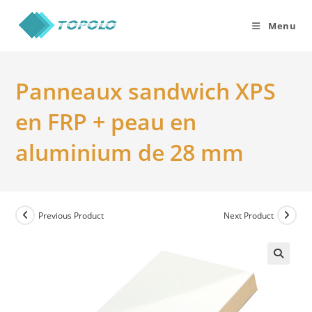
Skip
to
Menu
content
Panneaux sandwich XPS
en FRP + peau en
aluminium de 28 mm
Previous Product
Next Product