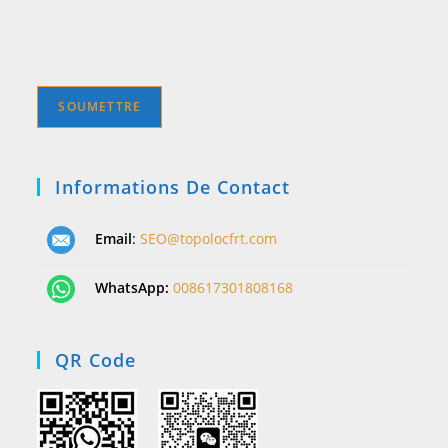
Informations De Contact
Email
:
SEO@topolocfrt.com
WhatsApp:
008617301808168
QR Code