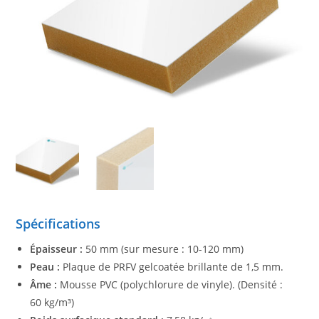
Spécifications
Épaisseur :
50 mm (sur mesure : 10-120 mm)
Peau :
Plaque de PRFV gelcoatée brillante de 1,5 mm.
Âme :
Mousse PVC (polychlorure de vinyle). (Densité :
60 kg/m³)