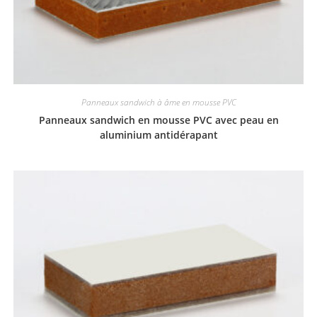
Panneaux sandwich à âme en mousse PVC
Panneaux sandwich en mousse PVC avec peau en
aluminium antidérapant