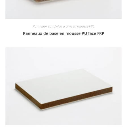
Panneaux sandwich à âme en mousse PVC
Panneaux de base en mousse PU face FRP