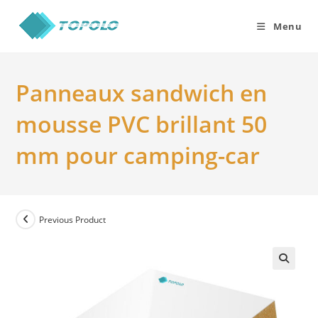
Skip
to
Menu
content
Panneaux sandwich en
mousse PVC brillant 50
mm pour camping-car
Previous Product
🔍