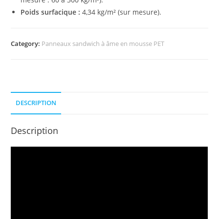
Poids surfacique :
4,34 kg/m² (sur mesure).
Category:
Panneaux sandwich à âme en mousse PET
DESCRIPTION
Description