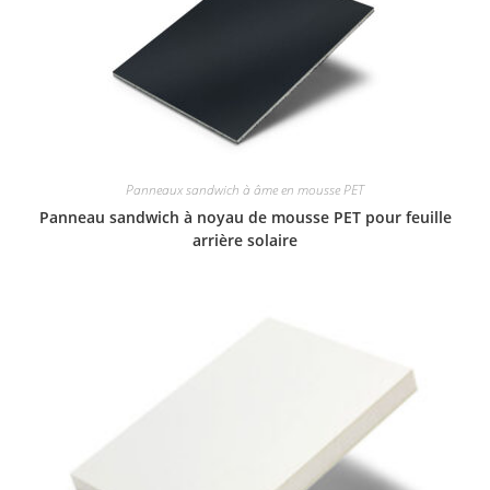
Panneaux sandwich à âme en mousse PET
Panneau sandwich à noyau de mousse PET pour feuille
arrière solaire