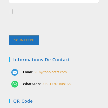
Informations De Contact
Email
:
SEO@topolocfrt.com
WhatsApp:
008617301808168
QR Code