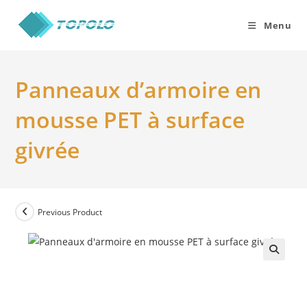
Skip
to
Menu
content
Panneaux d’armoire en
mousse PET à surface
givrée
Previous Product