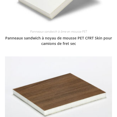
Panneaux sandwich à âme en mousse PET
Panneaux sandwich à noyau de mousse PET CFRT Skin pour
camions de fret sec