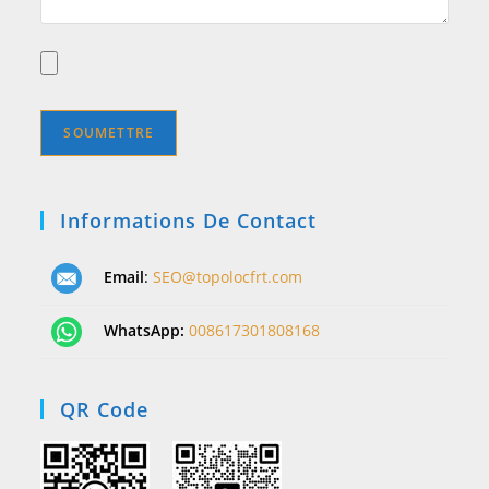
Informations De Contact
Email
:
SEO@topolocfrt.com
WhatsApp:
008617301808168
QR Code