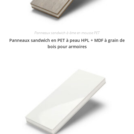
Panneaux sandwich à âme en mousse PET
Panneaux sandwich en PET à peau HPL + MDF à grain de
bois pour armoires