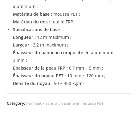
aluminium ;
Matériau de base :
mousse PET ;
Matériau du dos :
feuille FRP.
Spécifications de base —
Longueur :
12 m maximum ;
Largeur :
3,2 m maximum ;
Épaisseur du panneau composite en aluminium :
3 mm ;
Épaisseur de la peau FRP :
0,7 mm ~ 5 mm ;
Épaisseur du noyau PET :
10 mm ~ 120 mm ;
3
Densité du noyau :
50 ~ 300 kg/m
Category:
Panneaux sandwich à âme en mousse PET