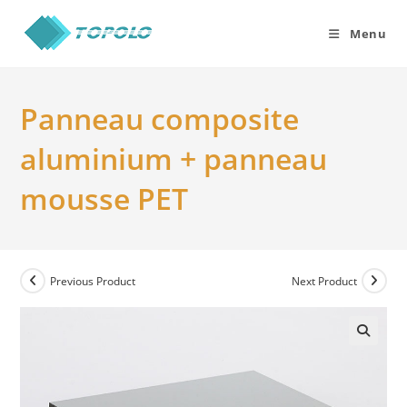
Skip
to
Menu
content
Panneau composite
aluminium + panneau
mousse PET
Previous Product
Next Product