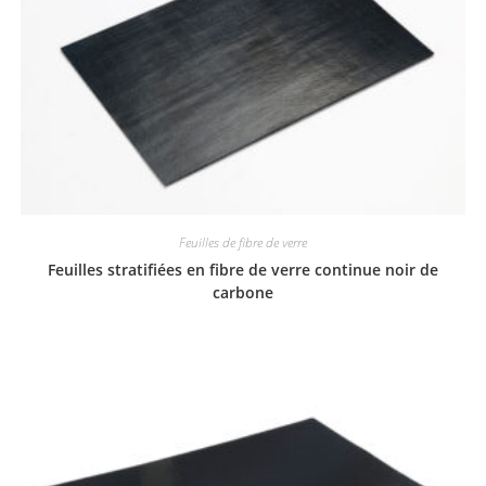
Feuilles de fibre de verre
Feuilles stratifiées en fibre de verre continue noir de
carbone