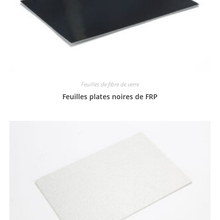
Feuilles de fibre de verre
Feuilles plates noires de FRP