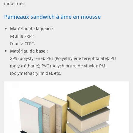
industries.
Panneaux sandwich à âme en mousse
Matériau de la peau :
Feuille FRP ;
Feuille CFRT.
Matériau de base :
XPS (polystyrène); PET (Polyéthylène téréphtalate); PU
(polyuréthane); PVC (polychlorure de vinyle); PMI
(polyméthacrylimide), etc.