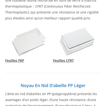
une nouvelle feuille renforcée en fibre de verre à matrice
thermoplastique – CFRT (Continuous Fiber Reinforced
Thermoplastic), qui présente une résistance et une rigidité
plus élevées ainsi qu’un meilleur rapport qualité-prix.
Feuilles FRP
Feuilles CFRT
Noyau En Nid D’abeille PP Léger
L’âme en nid d’abeilles en PP (polypropylène) présente les
avantages d’un poids léger, d’une haute résistance, d’une
protection de l’environnement, d’une résistance à l’eau, à