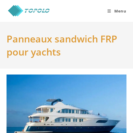
Skip
to
Menu
content
Panneaux sandwich FRP
pour yachts