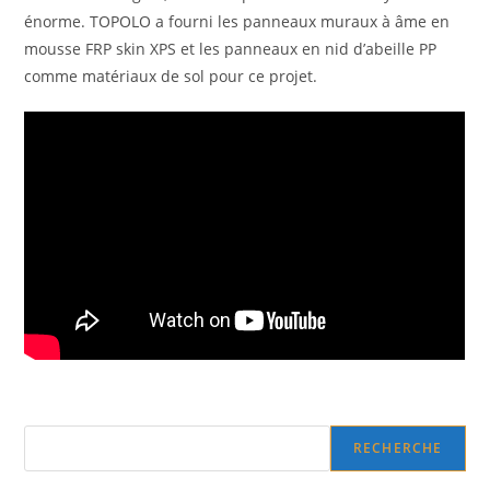
énorme. TOPOLO a fourni les panneaux muraux à âme en
mousse FRP skin XPS et les panneaux en nid d’abeille PP
comme matériaux de sol pour ce projet.
Search
RECHERCHE