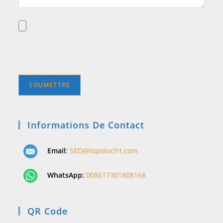
Informations De Contact
Email
:
SEO@topolocfrt.com
WhatsApp:
008617301808168
QR Code