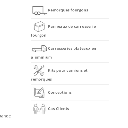
Remorques fourgons
Panneaux de carrosserie
fourgon
Carrosseries plateaux en
aluminium
Kits pour camions et
remorques
Conceptions
Cas Clients
 bande