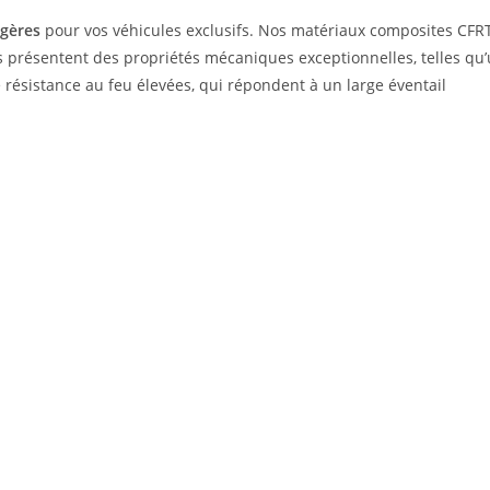
égères
pour vos véhicules exclusifs. Nos matériaux composites CFRT
s présentent des propriétés mécaniques exceptionnelles, telles qu
 résistance au feu élevées, qui répondent à un large éventail