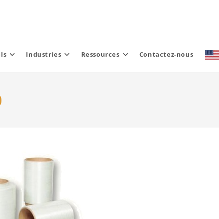
ls
Industries
Ressources
Contactez-nous
0