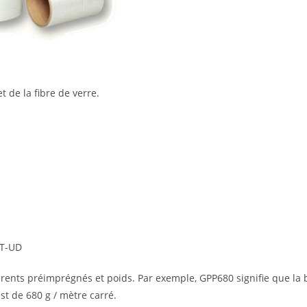
 de la fibre de verre.
 T-UD
rents préimprégnés et poids. Par exemple, GPP680 signifie que la
t de 680 g / mètre carré.