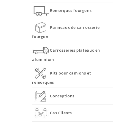
Remorques fourgons
Panneaux de carrosserie
fourgon
Carrosseries plateaux en
aluminium
Kits pour camions et
remorques
Conceptions
Cas Clients