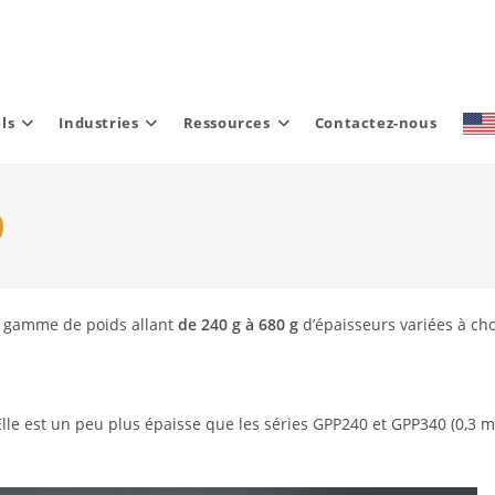
ls
Industries
Ressources
Contactez-nous
0
 gamme de poids allant
de 240 g à 680 g
d’épaisseurs variées à cho
lle est un peu plus épaisse que les séries GPP240 et GPP340 (0,3 