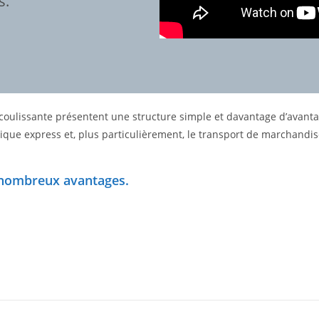
s.
oulissante présentent une structure simple et davantage d’avantage
istique express et, plus particulièrement, le transport de marchand
e nombreux avantages.