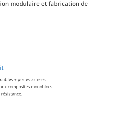
ion modulaire et fabrication de
it
doubles + portes arrière.
eaux composites monoblocs.
 résistance.