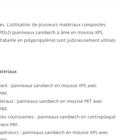
tes. L’utilisation de plusieurs matériaux composites
e TOPOLO (panneaux sandwich à âme en mousse XPS,
eille en polypropylène) sont judicieusement utilisés
atériaux
ant : panneaux sandwich en mousse XPS avec
PRF.
téraux : panneaux sandwich en mousse PET avec
PRF.
rales coulissantes : panneaux sandwich en contreplaqué
ment PRF.
périeurs : panneaux sandwich en mousse XPS avec