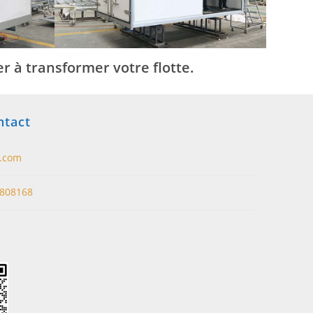
 à transformer votre flotte.
ntact
t.com
808168