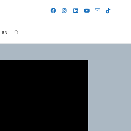
Toggle
EN
website
search