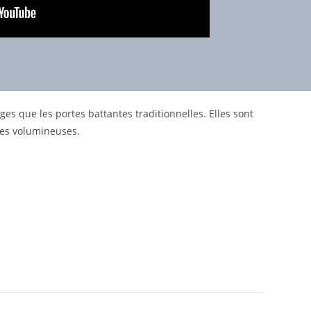
s que les portes battantes traditionnelles. Elles sont
ises volumineuses.