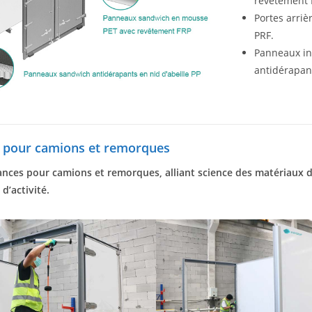
revêtement 
Portes arri
PRF.
Panneaux inf
antidérapan
s pour camions et remorques
nces pour camions et remorques, alliant science des matériaux d
d’activité.