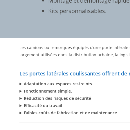
Montage et démontage rapide
Kits personnalisables.
Les camions ou remorques équipés d’une porte latérale c
largement utilisées dans la distribution urbaine, la log
Les portes latérales coulissantes offrent d
Adaptation aux espaces restreints.
Fonctionnement simple.
Réduction des risques de sécurité
Efficacité du travail
Faibles coûts de fabrication et de maintenance