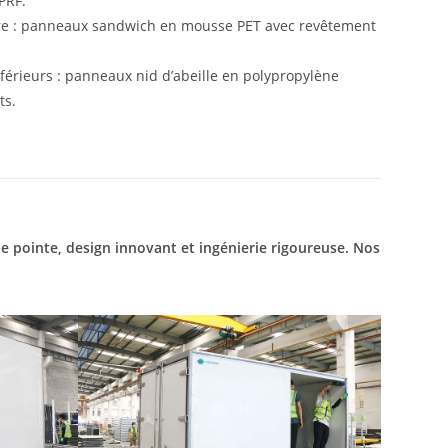
PRF.
ère : panneaux sandwich en mousse PET avec revêtement
érieurs : panneaux nid d’abeille en polypropylène
ts.
e pointe, design innovant et ingénierie rigoureuse. Nos