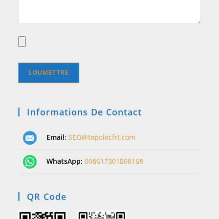
Informations De Contact
Email
:
SEO@topolocfrt.com
WhatsApp:
008617301808168
QR Code