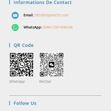
Informations De Contact
Email
:
SEO@topolocfrt.com
WhatsApp:
008617301808168
QR Code
WhatsApp
WeChat
Follow Us