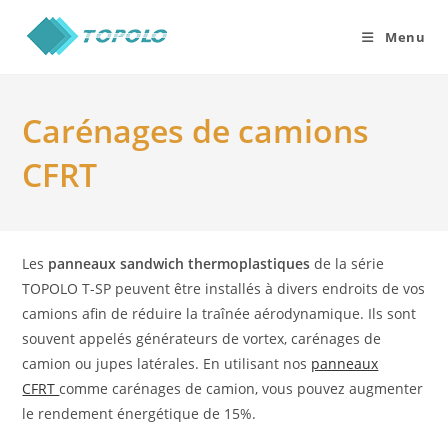
Skip
to
Menu
content
Carénages de camions
CFRT
Les
panneaux sandwich thermoplastiques
de la série
TOPOLO T-SP peuvent être installés à divers endroits de vos
camions afin de réduire la traînée aérodynamique. Ils sont
souvent appelés générateurs de vortex, carénages de
camion ou jupes latérales. En utilisant nos
panneaux
CFRT
comme carénages de camion, vous pouvez augmenter
le rendement énergétique de 15%.