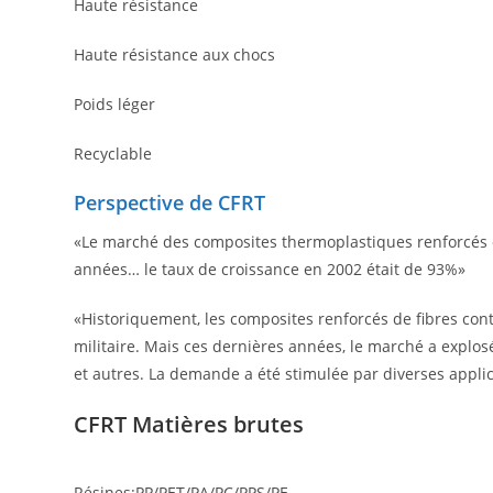
Haute résistance
Haute résistance aux chocs
Poids léger
Recyclable
Perspective de CFRT
«Le marché des composites thermoplastiques renforcés d
années… le taux de croissance en 2002 était de 93%»
«Historiquement, les composites renforcés de fibres con
militaire. Mais ces dernières années, le marché a explosé
et autres. La demande a été stimulée par diverses applica
CFRT Matières brutes
Résines:PP/PET/PA/PC/PPS/PE