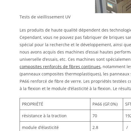
Tests de vieillissement UV
Les produits de haute qualité dépendent des technologi
Cependant, vous ne pouvez pas fabriquer de briques sans 
spécial pour la recherche et le développement, ainsi que
nous avons acquis des machines d’essai hautes performan
universelle d’essais, etc. Ces machines sont spécialeme
composites renforcés de fibres continues
, notamment les
(panneaux composites thermoplastiques), les panneaux sa
PA66 renforcé de fibre de verre. Les propriétés testées co
à la flexion et le module d’élasticité à la flexion. Le résu
PROPRIÉTÉ
PA66 (GF:0%)
SF
résistance à la traction
70
19
module d’élasticité
2.8
/