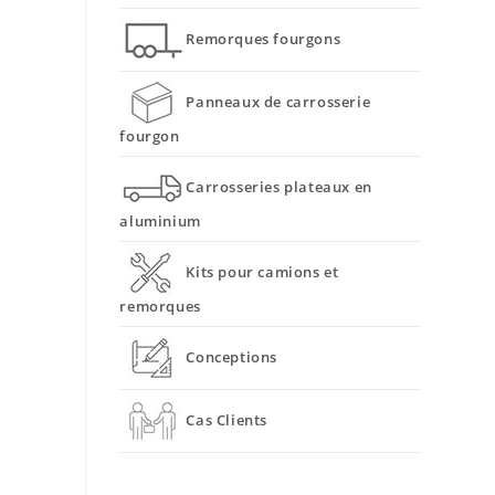
Remorques fourgons
Panneaux de carrosserie
fourgon
Carrosseries plateaux en
aluminium
Kits pour camions et
remorques
Conceptions
Cas Clients