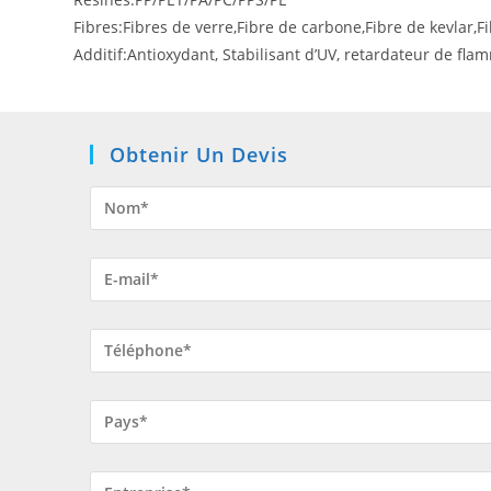
Fibres:Fibres de verre,Fibre de carbone,Fibre de kevlar,F
Additif:Antioxydant, Stabilisant d’UV, retardateur de fl
Obtenir Un Devis