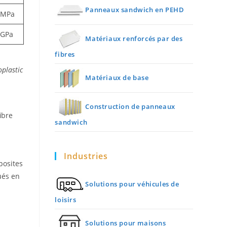
Panneaux sandwich en PEHD
MPa
GPa
Matériaux renforcés par des
fibres
oplastic
Matériaux de base
Construction de panneaux
ibre
sandwich
Industries
posites
ués en
Solutions pour véhicules de
loisirs
Solutions pour maisons