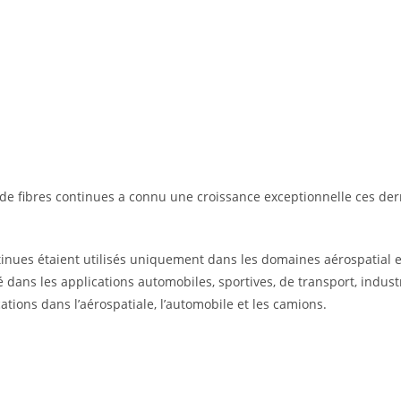
e fibres continues a connu une croissance exceptionnelle ces der
tinues étaient utilisés uniquement dans les domaines aérospatial e
 dans les applications automobiles, sportives, de transport, industr
tions dans l’aérospatiale, l’automobile et les camions.