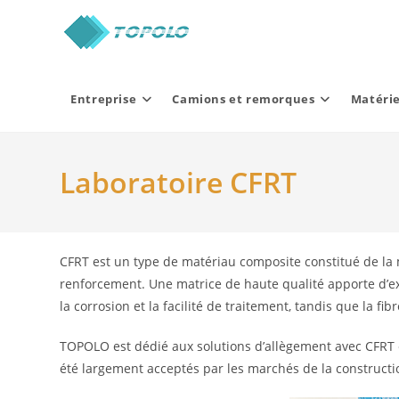
Skip
to
content
Entreprise
Camions et remorques
Matérie
Laboratoire CFRT
CFRT est un type de matériau composite constitué de la 
renforcement. Une matrice de haute qualité apporte d’ex
la corrosion et la facilité de traitement, tandis que la 
TOPOLO est dédié aux solutions d’allègement avec CFRT 
été largement acceptés par les marchés de la construction