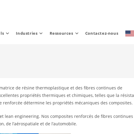
ls
Industries
Ressources
Contactez-nous
matrice de résine thermoplastique et des fibres continues de
cellentes propriétés thermiques et chimiques, telles que la résist
fibre renforcée détermine les propriétés mécaniques des composites.
et lean engineering. Nos composites renforcés de fibres continues
, de l’aérospatiale et de l’automobile.