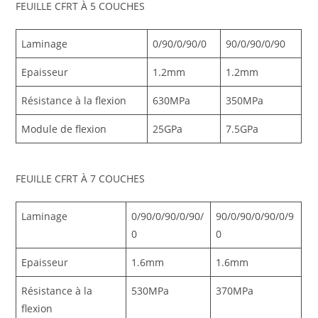
FEUILLE CFRT À 5 COUCHES
Laminage
0/90/0/90/0
90/0/90/0/90
Epaisseur
1.2mm
1.2mm
Résistance à la flexion
630MPa
350MPa
Module de flexion
25GPa
7.5GPa
FEUILLE CFRT À 7 COUCHES
Laminage
0/90/0/90/0/90/
90/0/90/0/90/0/9
0
0
Epaisseur
1.6mm
1.6mm
Résistance à la
530MPa
370MPa
flexion