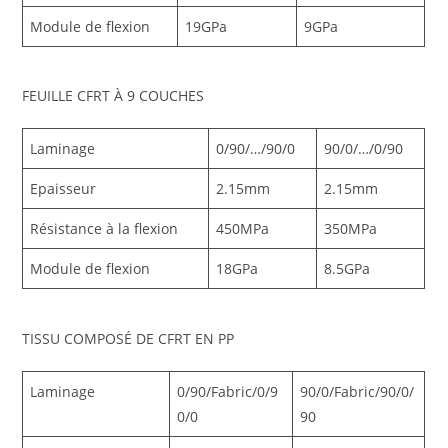
Module de flexion
19GPa
9GPa
FEUILLE CFRT À 9 COUCHES
Laminage
0/90/…/90/0
90/0/…/0/90
Epaisseur
2.15mm
2.15mm
Résistance à la flexion
450MPa
350MPa
Module de flexion
18GPa
8.5GPa
TISSU COMPOSÉ DE CFRT EN PP
Laminage
0/90/Fabric/0/9
90/0/Fabric/90/0/
0/0
90