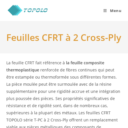
Skip
to
Menu
content
Feuilles CFRT à 2 Cross-Ply
La feuille CFRT fait référence à
la feuille composite
thermoplastique
renforcée de fibres continues qui peut
être estampée ou thermoformée sous différentes formes.
La pièce moulée peut être surmoulée avec de la résine
supplémentaire pour une rigidité accrue et une intégration
plus poussée des pièces. Ses propriétés significatives de
résistance et de rigidité sont, dans de nombreux cas,
supérieures à la plupart des métaux. Les feuilles CFRT
TOPOLO série T-PC à 2 Cross-Ply offrent un remplacement
viable aux pièces métalliques des composants de