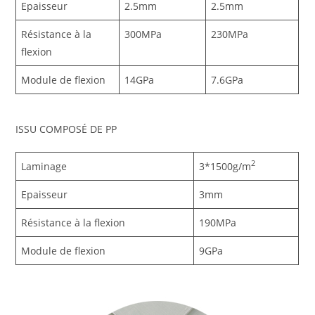
Epaisseur
2.5mm
2.5mm
Résistance à la
300MPa
230MPa
flexion
Module de flexion
14GPa
7.6GPa
ISSU COMPOSÉ DE PP
2
Laminage
3*1500g/m
Epaisseur
3mm
Résistance à la flexion
190MPa
Module de flexion
9GPa