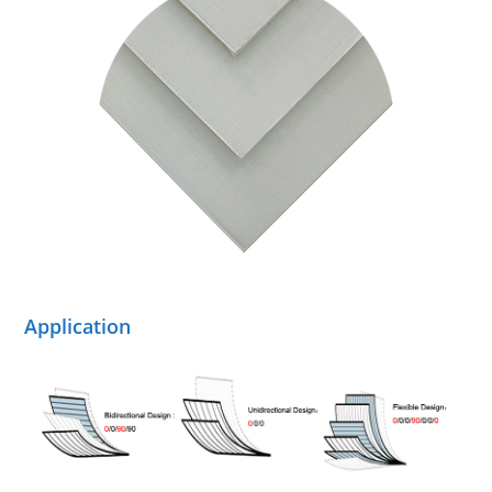
Application