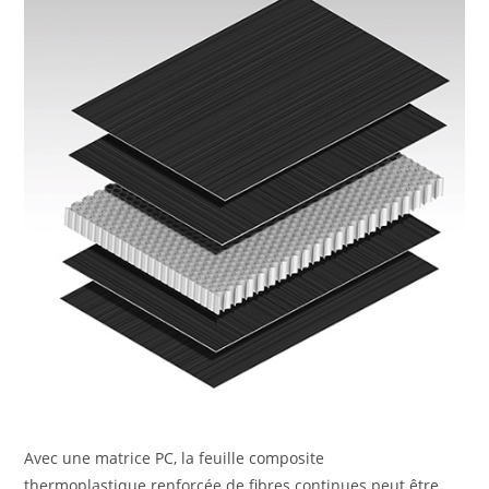
Avec une matrice PC, la feuille composite
thermoplastique renforcée de fibres continues peut être